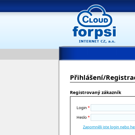
Přihlášení/Registra
Registrovaný zákazník
Login
*
Heslo
*
Zapomněli jste login nebo he