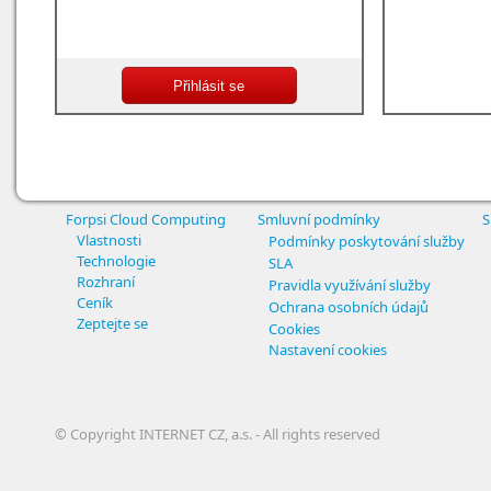
Forpsi Cloud Computing
Smluvní podmínky
S
Vlastnosti
Podmínky poskytování služby
Technologie
SLA
Rozhraní
Pravidla využívání služby
Ceník
Ochrana osobních údajů
Zeptejte se
Cookies
Nastavení cookies
© Copyright INTERNET CZ, a.s. - All rights reserved