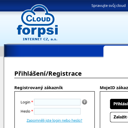
Spravujte svůj cloud
Přihlášení/Registrace
Registrovaný zákazník
MojeID zákaz
Login
*
Heslo
*
Zapomněli jste login nebo heslo?