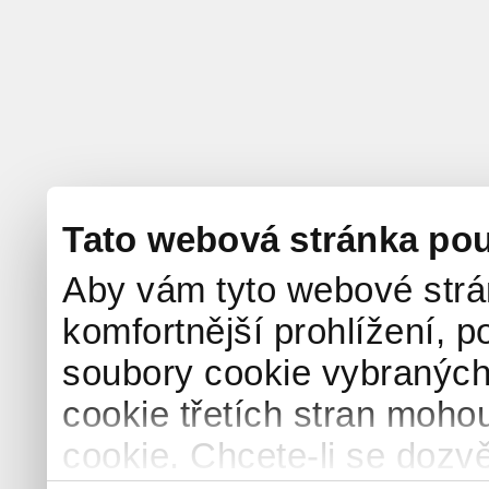
Tato webová stránka pou
Aby vám tyto webové strá
komfortnější prohlížení, p
soubory cookie vybraných 
cookie třetích stran mohou
cookie. Chcete-li se dozvě