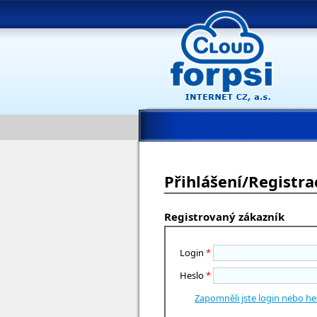
Přihlášení/Registra
Registrovaný zákazník
Login
*
Heslo
*
Zapomněli jste login nebo he