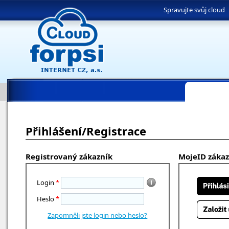
Spravujte svůj cloud
Přihlášení/Registrace
Registrovaný zákazník
MojeID zákaz
Login
*
Heslo
*
Zapomněli jste login nebo heslo?