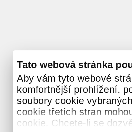
Tato webová stránka pou
Aby vám tyto webové strá
komfortnější prohlížení, p
soubory cookie vybraných 
cookie třetích stran mohou
cookie. Chcete-li se dozvě