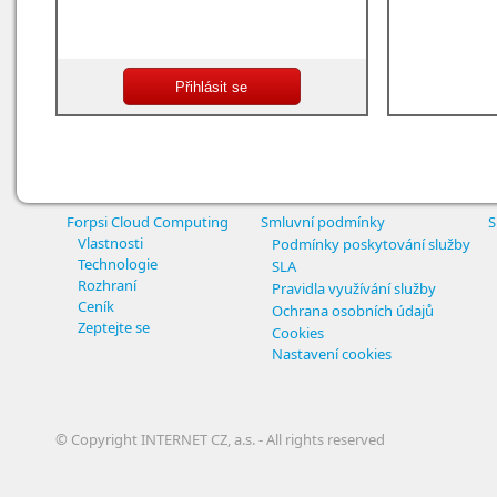
Forpsi Cloud Computing
Smluvní podmínky
S
Vlastnosti
Podmínky poskytování služby
Technologie
SLA
Rozhraní
Pravidla využívání služby
Ceník
Ochrana osobních údajů
Zeptejte se
Cookies
Nastavení cookies
© Copyright INTERNET CZ, a.s. - All rights reserved