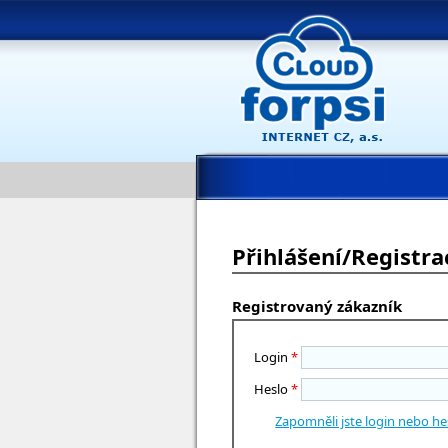
Přihlášení/Registra
Registrovaný zákazník
Login
*
Heslo
*
Zapomněli jste login nebo he