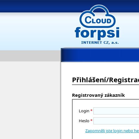
Přihlášení/Registra
Registrovaný zákazník
Login
*
Heslo
*
Zapomněli jste login nebo he