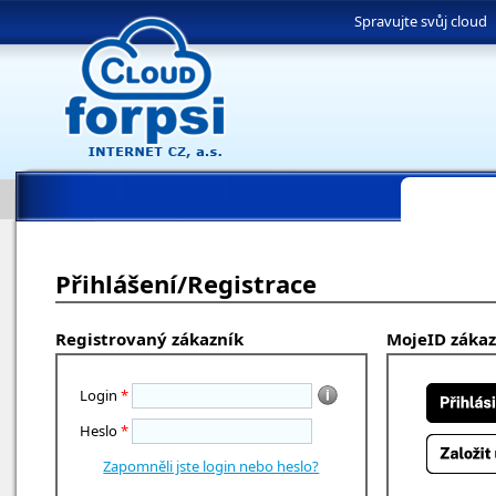
Spravujte svůj cloud
Přihlášení/Registrace
Registrovaný zákazník
MojeID zákaz
Login
*
Heslo
*
Zapomněli jste login nebo heslo?