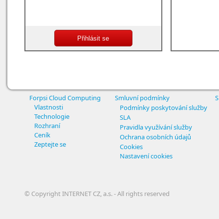
Forpsi Cloud Computing
Smluvní podmínky
S
Vlastnosti
Podmínky poskytování služby
Technologie
SLA
Rozhraní
Pravidla využívání služby
Ceník
Ochrana osobních údajů
Zeptejte se
Cookies
Nastavení cookies
© Copyright INTERNET CZ, a.s. - All rights reserved