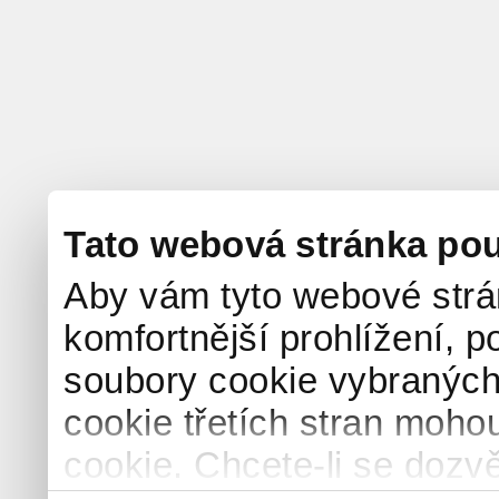
Tato webová stránka pou
Aby vám tyto webové strá
komfortnější prohlížení, p
soubory cookie vybraných 
cookie třetích stran mohou
cookie. Chcete-li se dozvě