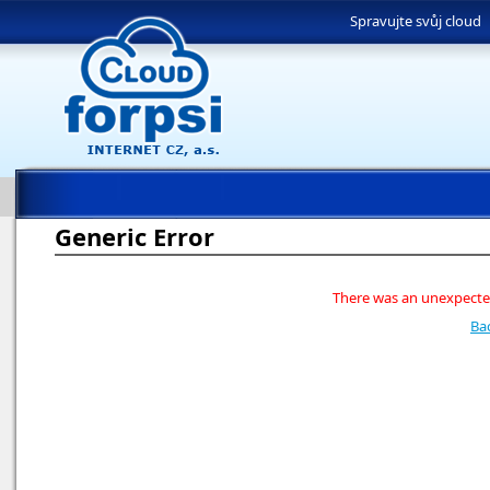
Spravujte svůj cloud
Generic Error
There was an unexpected
Ba