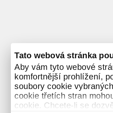
Tato webová stránka pou
Aby vám tyto webové strá
komfortnější prohlížení, p
soubory cookie vybraných 
cookie třetích stran mohou
cookie. Chcete-li se dozvě