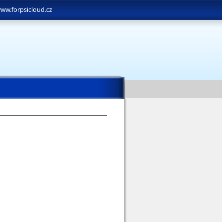
ww.forpsicloud.cz