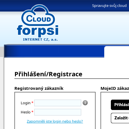
Spravujte svůj cloud
Přihlášení/Registrace
Registrovaný zákazník
MojeID zákaz
Login
*
Heslo
*
Zapomněli jste login nebo heslo?