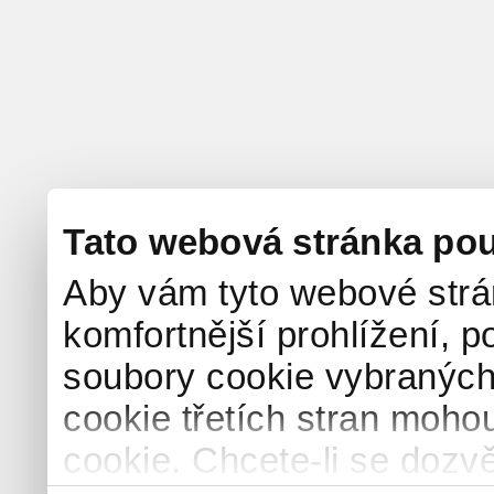
Tato webová stránka pou
Aby vám tyto webové strá
komfortnější prohlížení, p
soubory cookie vybraných 
cookie třetích stran mohou
cookie. Chcete-li se dozvě