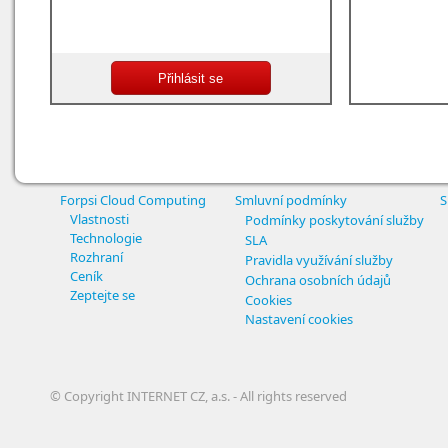
Forpsi Cloud Computing
Smluvní podmínky
S
Vlastnosti
Podmínky poskytování služby
Technologie
SLA
Rozhraní
Pravidla využívání služby
Ceník
Ochrana osobních údajů
Zeptejte se
Cookies
Nastavení cookies
© Copyright INTERNET CZ, a.s. - All rights reserved