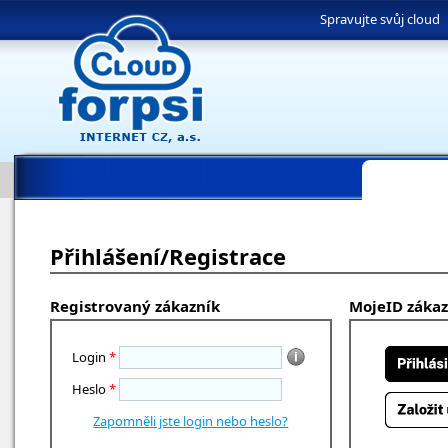
Spravujte svůj cloud
Přihlášení/Registrace
Registrovaný zákazník
MojeID zákaz
Login
*
Heslo
*
Zapomněli jste login nebo heslo?