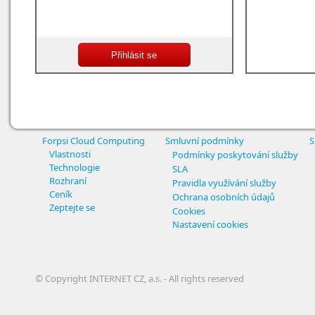
Forpsi Cloud Computing
Smluvní podmínky
S
Vlastnosti
Podmínky poskytování služby
Technologie
SLA
Rozhraní
Pravidla využívání služby
Ceník
Ochrana osobních údajů
Zeptejte se
Cookies
Nastavení cookies
© Copyright INTERNET CZ, a.s. - All rights reserved