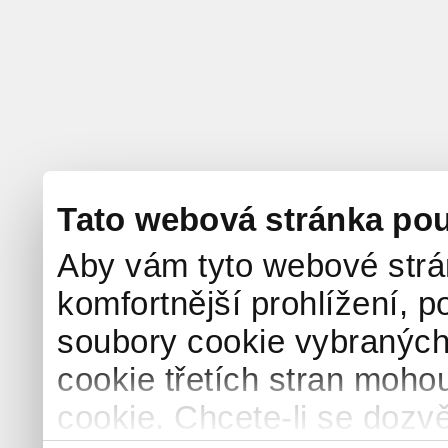
Tato webová stránka pou
Aby vám tyto webové strá
komfortnější prohlížení, p
soubory cookie vybraných 
cookie třetích stran mohou
cookie. Chcete-li se dozvě