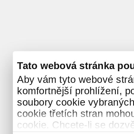
Tato webová stránka pou
Aby vám tyto webové strá
komfortnější prohlížení, p
soubory cookie vybraných 
cookie třetích stran mohou
cookie. Chcete-li se dozvě