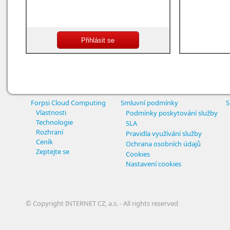
Forpsi Cloud Computing
Smluvní podmínky
S
Vlastnosti
Podmínky poskytování služby
Technologie
SLA
Rozhraní
Pravidla využívání služby
Ceník
Ochrana osobních údajů
Zeptejte se
Cookies
Nastavení cookies
© Copyright INTERNET CZ, a.s. - All rights reserved