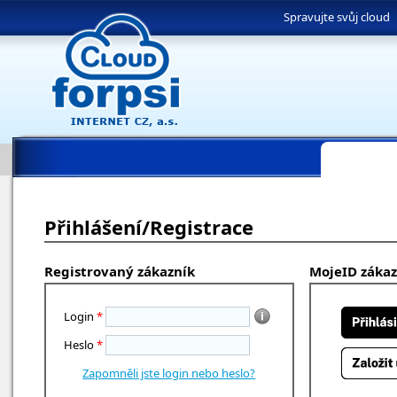
Spravujte svůj cloud
Přihlášení/Registrace
Registrovaný zákazník
MojeID zákaz
Login
*
Heslo
*
Zapomněli jste login nebo heslo?