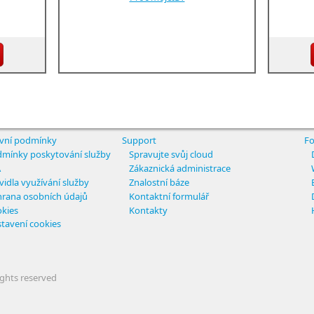
vní podmínky
Support
Fo
mínky poskytování služby
Spravujte svůj cloud
A
Zákaznická administrace
vidla využívání služby
Znalostní báze
rana osobních údajů
Kontaktní formulář
kies
Kontakty
tavení cookies
ights reserved