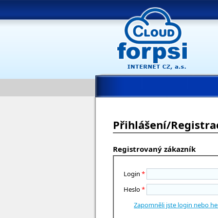
Přihlášení/Registra
Registrovaný zákazník
Login
*
Heslo
*
Zapomněli jste login nebo he