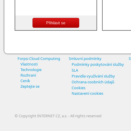
Forpsi Cloud Computing
Smluvní podmínky
S
Vlastnosti
Podmínky poskytování služby
Technologie
SLA
Rozhraní
Pravidla využívání služby
Ceník
Ochrana osobních údajů
Zeptejte se
Cookies
Nastavení cookies
© Copyright INTERNET CZ, a.s. - All rights reserved