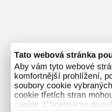
Tato webová stránka pou
Aby vám tyto webové strá
komfortnější prohlížení, p
soubory cookie vybraných 
cookie třetích stran mohou
cookie. Chcete-li se dozvě