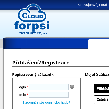
Spravujte svůj cloud
Přihlášení/Registrace
Registrovaný zákazník
MojeID zákaz
Login
*
Heslo
*
Zapomněli jste login nebo heslo?